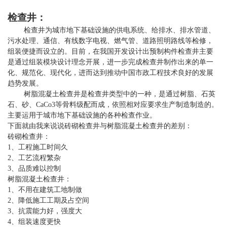
检查井：
检查井为城市地下基础设施的供电系统、给排水、排水管道、
污水处理、通信、有线数字电视、燃气管、道路照明路线等检修，
组装便捷而设立的。目前，在我国开发设计出预制构件检查井主要
是通过组装模块设计理念开展，进一步完成检查井制作出来的单一
化、规范化、现代化，进而达到推动中国市政工程技术良好的发展
趋势发展。
树脂混凝土检查井是检查井类型中的一种，是通过树脂、石英
石、砂、CaCo3等骨料级配而成，依照相对应要求生产制造制造的。
主要运用于城市地下基础设施的各种检查作业。
下面就由我来说说砖砌检查井与
树脂
混凝土检查井的差别：
砖砌检查井：
1、工程施工时间久
2、工艺流程繁杂
3、品质难以控制
树脂混凝土检查井：
1、不用在建筑工地制做
2、降低施工工期及占空间
3、抗震能力好，强度大
4、组装速度更快