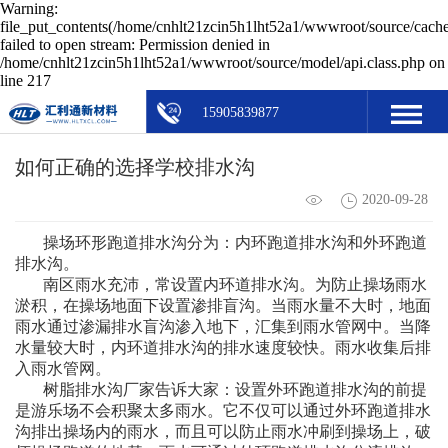
Warning:
file_put_contents(/home/cnhlt21zcin5h1lht52a1/wwwroot/source/cache
failed to open stream: Permission denied in
/home/cnhlt21zcin5h1lht52a1/wwwroot/source/model/api.class.php on
line 217
15905839877
如何正确的选择学校排水沟
2020-09-28
操场环形跑道排水沟分为：内环跑道排水沟和外环跑道
排水沟。
南区雨水充沛，常设置内环道排水沟。为防止操场雨水
淤积，在操场地面下设置渗排盲沟。当雨水量不大时，地面
雨水通过渗漏排水盲沟渗入地下，汇集到雨水管网中。当降
水量较大时，内环道排水沟的排水速度较快。雨水收集后排
入雨水管网。
树脂排水沟厂家告诉大家：设置外环跑道排水沟的前提
是游乐场不会积聚太多雨水。它不仅可以通过外环跑道排水
沟排出操场内的雨水，而且可以防止雨水冲刷到操场上，破