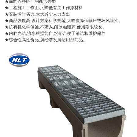
★简约齐整统一的线形外型
★工程施工工作面小,降低有关工作原材料
★安裝省时省力,大大减少人力支出
★商品强度高,设计方案科学规范,大幅度降低载压毁坏风险性。
★抗有机化学侵蚀,不渗入,耐冰融毁坏,使用期限较长。
★内腔光洁,流水根据能自身清洁,便于清洁和维护保养
★综合性高性价比,属经济发展适用型商品。