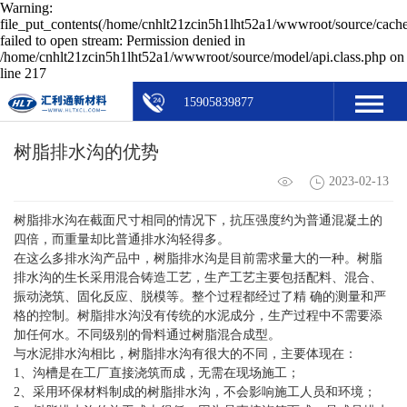
Warning:
file_put_contents(/home/cnhlt21zcin5h1lht52a1/wwwroot/source/cache
failed to open stream: Permission denied in
/home/cnhlt21zcin5h1lht52a1/wwwroot/source/model/api.class.php on
line 217
15905839877
树脂排水沟的优势
2023-02-13
树脂排水沟在截面尺寸相同的情况下，抗压强度约为普通混凝土的
四倍，而重量却比普通排水沟轻得多。
在这么多排水沟产品中，树脂排水沟是目前需求量大的一种。树脂
排水沟的生长采用混合铸造工艺，生产工艺主要包括配料、混合、
振动浇筑、固化反应、脱模等。整个过程都经过了精 确的测量和严
格的控制。树脂排水沟没有传统的水泥成分，生产过程中不需要添
加任何水。不同级别的骨料通过树脂混合成型。
与水泥排水沟相比，树脂排水沟有很大的不同，主要体现在：
1、沟槽是在工厂直接浇筑而成，无需在现场施工；
2、采用环保材料制成的树脂排水沟，不会影响施工人员和环境；