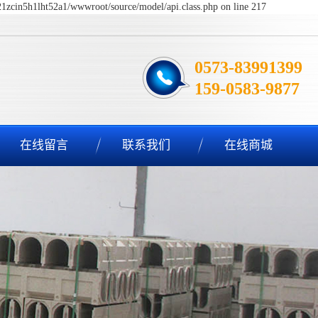
t21zcin5h1lht52a1/wwwroot/source/model/api.class.php on line 217
0573-83991399
159-0583-9877
在线留言
联系我们
在线商城