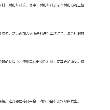
材料、树脂基料等。其中，树脂基料是制作树脂混凝土检
拌均匀，然后再加入树脂基料进行二次混合。混合后的材
浇筑的过程中，使用震动器搅拌材料，使其更加均匀。待
连接。注意要使接口平稳，确保不会有漏水现象发生。