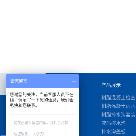
树脂混凝土检查井
请您留言
关于我们
产品展示
感谢您的关注，当前客服人员不在
公司介绍
树脂混凝土检查
线，请填写一下您的信息，我们会
尽快和您联系。
资质荣誉
树脂混凝土雨水
树脂排水沟套装
成品排水沟
排水沟盖板