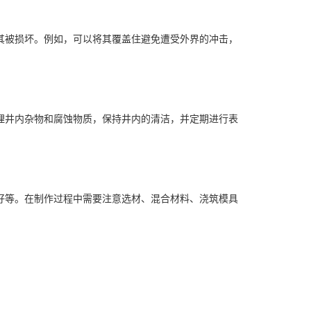
其被损坏。例如，可以将其覆盖住避免遭受外界的冲击，
理井内杂物和腐蚀物质，保持井内的清洁，并定期进行表
好等。在制作过程中需要注意选材、混合材料、浇筑模具